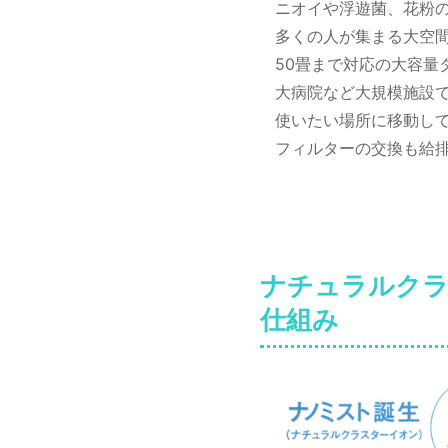
ニオイや浮遊菌、花粉
多くの人が集まる大空
50畳まで対応の大容量
大病院など大規模施設
使いたい場所に移動し
フィルターの交換も給
ナチュラルクラ
仕組み