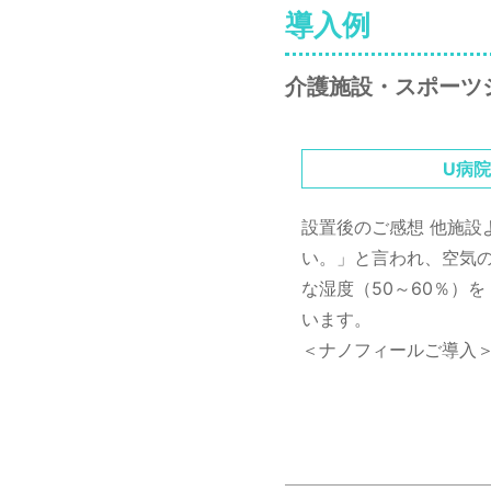
導入例
介護施設・スポーツ
U病
設置後のご感想
他施設
い。」と言われ、空気の
な湿度（50～60％）
います。
＜ナノフィールご導入