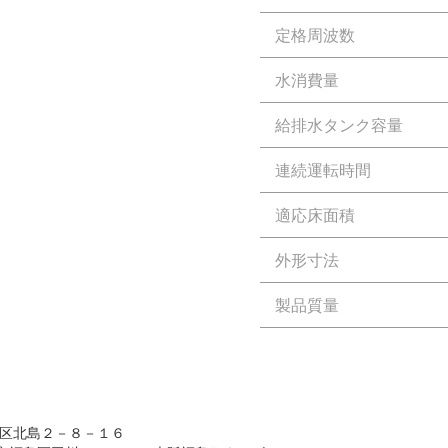
定格周波数
水消費量
給排水タンク容量
連続運転時間
適応床面積
外形寸法
製品質量
住之江区北島２－８－１６