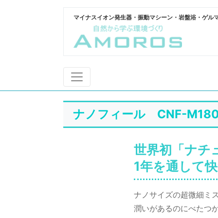
マイナスイオン発生器・振動マシーン・岩盤浴・ゲル
ナノフィール CNF-M180
世界初「ナチ
1年を通して
ナノサイズの超微細ミ
潤いがあるのにべたつ