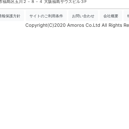
府大阪市福島区玉川２－８－４ 大阪福島サウスビル３F
情報保護方針
サイトのご利用条件
お問い合わせ
会社概要
Copyright(C)2020 Amoros Co.Ltd All Rights Re