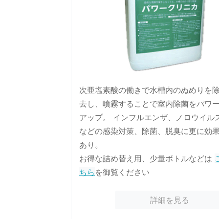
次亜塩素酸の働きで水槽内のぬめりを
去し、噴霧することで室内除菌をパワ
アップ。 インフルエンザ、ノロウイル
などの感染対策、除菌、脱臭に更に効
あり。
お得な詰め替え用、少量ボトルなどは
ちら
を御覧ください
詳細を見る