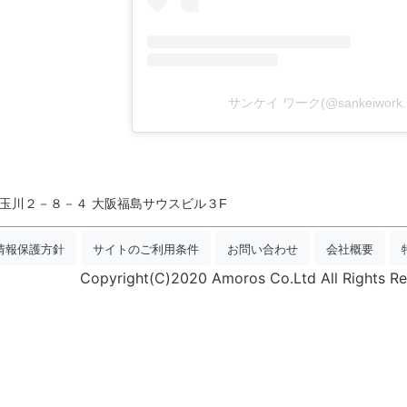
サンケイ ワーク(@sankeiwor
福島区玉川２－８－４ 大阪福島サウスビル３F
情報保護方針
サイトのご利用条件
お問い合わせ
会社概要
Copyright(C)2020 Amoros Co.Ltd All Rights Re