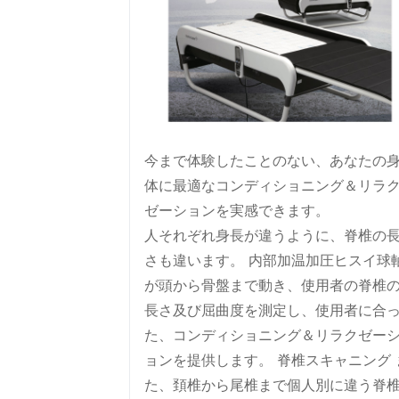
今まで体験したことのない、あなたの
体に最適なコンディショニング＆リラ
ゼーションを実感できます。
人それぞれ身長が違うように、脊椎の
さも違います。 内部加温加圧ヒスイ球
が頭から骨盤まで動き、使用者の脊椎
長さ及び屈曲度を測定し、使用者に合
た、コンディショニング＆リラクゼー
ョンを提供します。 脊椎スキャニング 
た、頚椎から尾椎まで個人別に違う脊