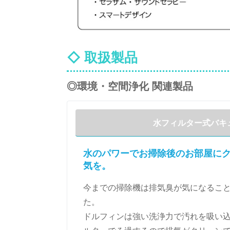
◇ 取扱製品
◎環境・空間浄化 関連製品
水フィルター式バキ
水のパワーでお掃除後のお部屋に
気を。
今までの掃除機は排気臭が気になるこ
た。
ドルフィンは強い洗浄力で汚れを吸い