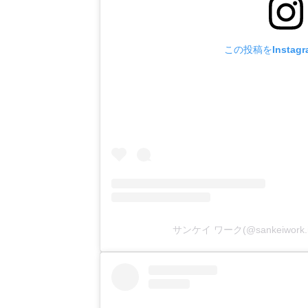
この投稿をInstag
サンケイ ワーク(@sankeiwor