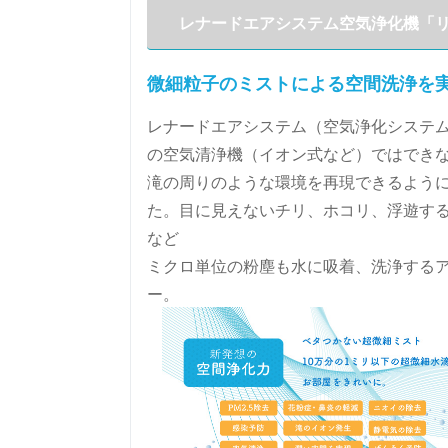
レナードエアシステム空気浄化機「
微細粒子のミストによる空間洗浄を
レナードエアシステム（空気浄化システ
の空気清浄機（イオン式など）ではでき
滝の周りのような環境を再現できるよう
た。目に見えないチリ、ホコリ、浮遊す
など
ミクロ単位の粉塵も水に吸着、洗浄する
ー。