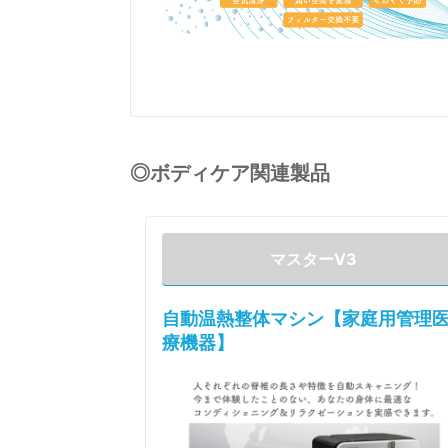
◎ボディケア関連製品
マスターV3
自動温熱整体マシン【家庭用管理
療機器】