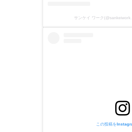
サンケイ ワーク(@sankeiwor
この投稿をInstag