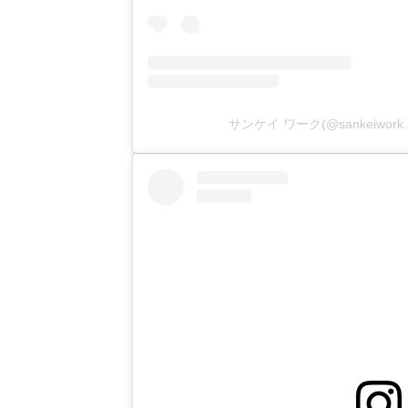
サンケイ ワーク(@sankeiwor