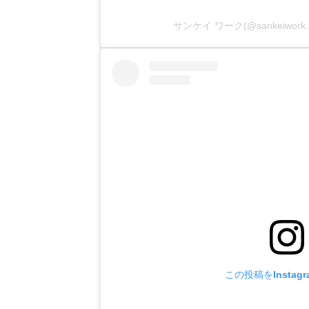
サンケイ ワーク(@sankeiwor
この投稿をInstag