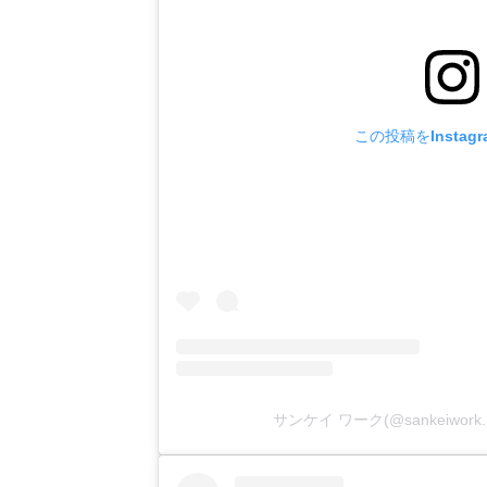
この投稿をInstag
サンケイ ワーク(@sankeiwor