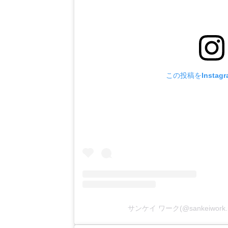
この投稿をInstag
サンケイ ワーク(@sankeiwor