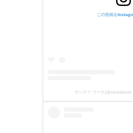
この投稿をInstag
サンケイ ワーク(@sankeiwor