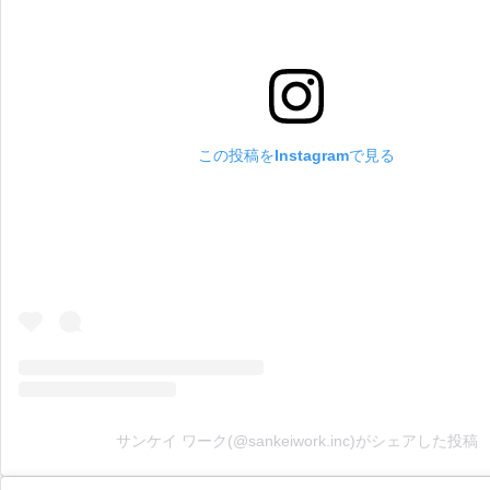
この投稿をInstagramで見る
サンケイ ワーク(@sankeiwork.inc)がシェアした投稿