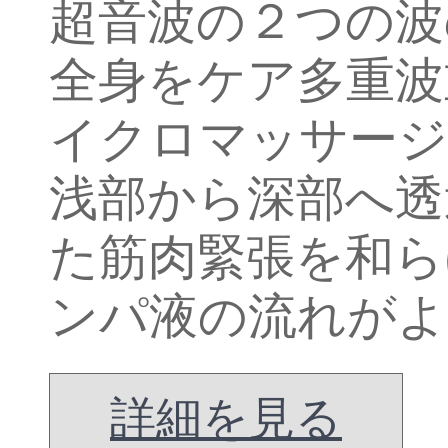
超音波の２つの波
全身をケア多重波
イクロマッサージ
浅部から深部へ透
た筋肉緊張を和ら
ンパ液の流れがよ
詳細を見る