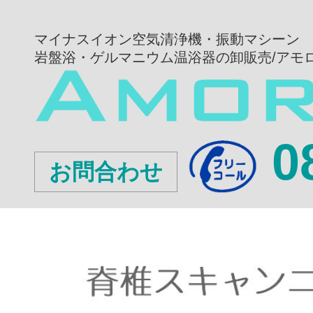
マイナスイオン空気清浄機・振動マシーン
岩盤浴・ゲルマニウム温浴器の卸販売/アモ
0
お問合わせ