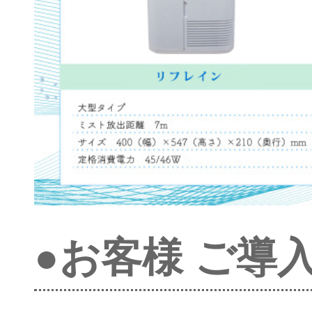
●お客様 ご導