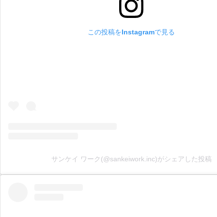
この投稿をInstagramで見る
サンケイ ワーク(@sankeiwork.inc)がシェアした投稿