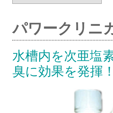
パワークリニ
水槽内を次亜塩
臭に効果を発揮