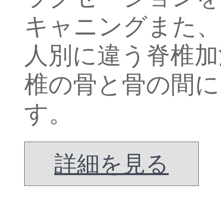
キャニングまた、
人別に違う脊椎加
椎の骨と骨の間に
す。
詳細を見る