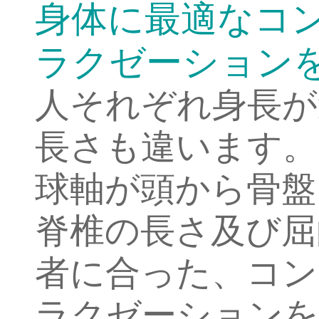
身体に最適なコ
ラクゼーション
人それぞれ身長が
長さも違います。
球軸が頭から骨盤
脊椎の長さ及び屈
者に合った、コン
ラクゼーションを