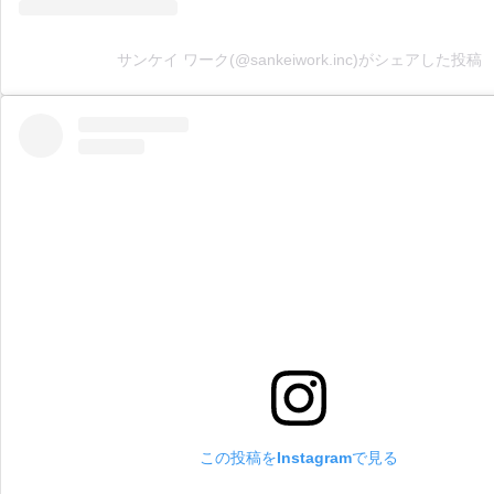
サンケイ ワーク(@sankeiwork.inc)がシェアした投稿
この投稿をInstagramで見る