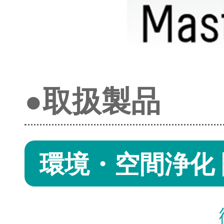
●取扱製品
環境・空間浄化