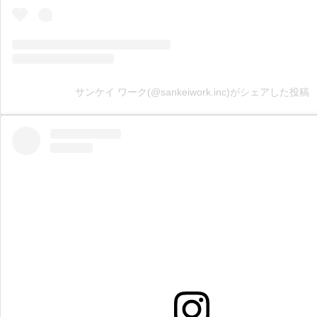
サンケイ ワーク(@sankeiwork.inc)がシェアした投稿