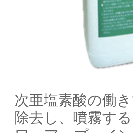
次亜塩素酸の働き
除去し、噴霧する