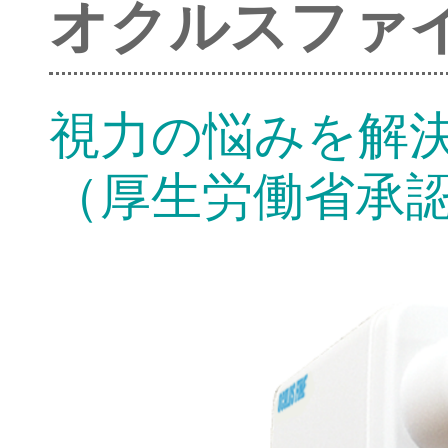
オクルスファ
視力の悩みを解
（厚生労働省承